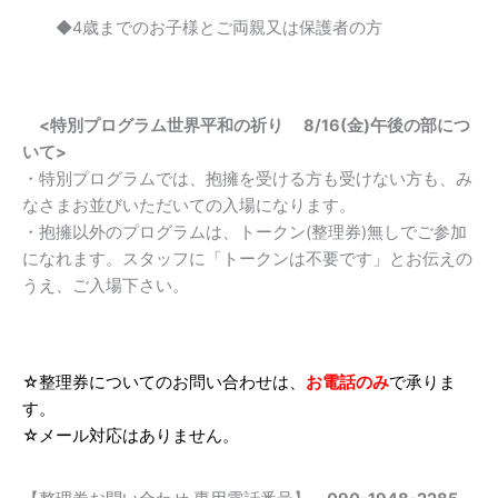
◆4歳までのお子様とご両親又は保護者の方
<
特別プログラム世界平和の祈り
8/16(
金
)
午後の部につ
いて
>
・特別プログラムでは、抱擁を受ける方も受けない方も、み
なさまお並びいただいての入場になります。
・抱擁以外のプログラムは、トークン(整理券)無しでご参加
になれます。スタッフに「トークンは不要です」とお伝えの
うえ、ご入場下さい。
☆整理券についてのお問い合わせは、
お電話のみ
で承りま
す。
☆メール対応はありません。