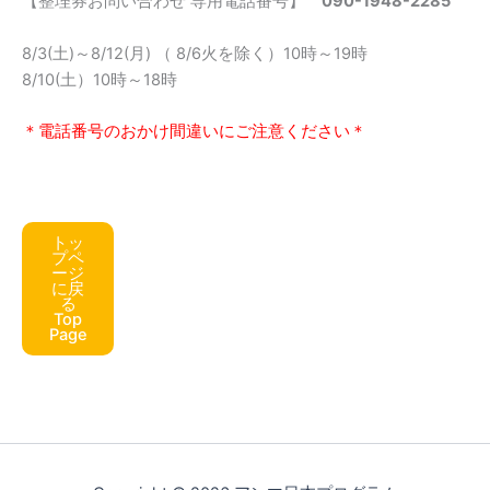
【整理券お問い合わせ 専用電話番号】
090-1948-2285
8/3(土)～8/12(月) （ 8/6火を除く）10時～19時
8/10(土）10時～18時
＊電話番号のおかけ間違いにご注意ください＊
トッ
プペ
ージ
に戻
る
Top
Page