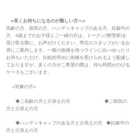
<
長くお待ちになるのが難しい方へ
>
高齢の方、病気の方、ハンディキャップのある方、妊娠中の
方、4歳までのお子様とご一緒の方は、トークン(整理券)を
受け取る際に、お声がけください。専任のスタッフがいるお
席にご案内します。一般の抱擁を待つラインに比べゆったり
お待ちいただけ、比較的早めに抱擁を受けられるよう配慮し
ておりますが、多くの方がご希望の際は、待ち時間がのびる
ケースもございます。
<対象の方>
◆ご高齢の方と介添えの方 ◆ご病気の
方と介添えの方
◆ハンディキャップのある方と介添えの方 ◆妊娠中の
方と介添えの方