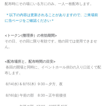
配布時にその場にいる方にのみ、一人一枚配布します。
＊以下の内容は更新されることがありますので、ご来場前
に当ページをご確認ください＊
<
トークン
(
整理券）の有効期間
>
その日、その回に限り有効です。他の回では使用できませ
ん。
<
配布場所と、配布時間の目安
>
各回の開場と同時に、イベントホール(B2)の入り口近くで配
布します。
8/14(水) & 8/15(木) 9:30～夕方、夜
8/16(金) 午前の部 8:30～正午前後頃