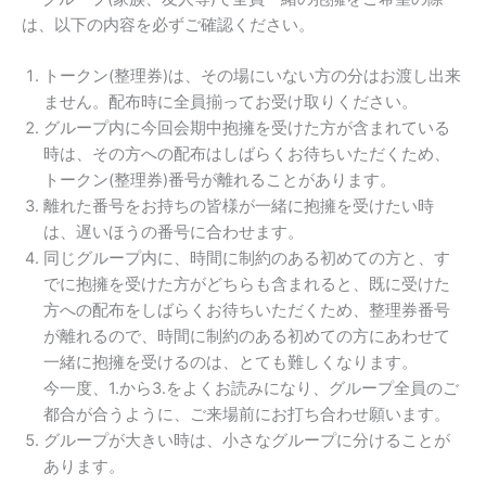
は、以下の内容を必ずご確認ください。
トークン(整理券)は、その場にいない方の分はお渡し出来
ません。配布時に全員揃ってお受け取りください。
グループ内に今回会期中抱擁を受けた方が含まれている
時は、その方への配布はしばらくお待ちいただくため、
トークン(整理券)番号が離れることがあります。
離れた番号をお持ちの皆様が一緒に抱擁を受けたい時
は、遅いほうの番号に合わせます。
同じグループ内に、時間に制約のある初めての方と、す
でに抱擁を受けた方がどちらも含まれると、既に受けた
方への配布をしばらくお待ちいただくため、整理券番号
が離れるので、時間に制約のある初めての方にあわせて
一緒に抱擁を受けるのは、とても難しくなります。
今一度、1.から3.をよくお読みになり、グループ全員のご
都合が合うように、ご来場前にお打ち合わせ願います。
グループが大きい時は、小さなグループに分けることが
あります。