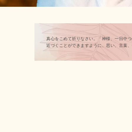
真心をこめて祈りなさい。「神様、一日中つ
近づくことができますように、思い、言葉、