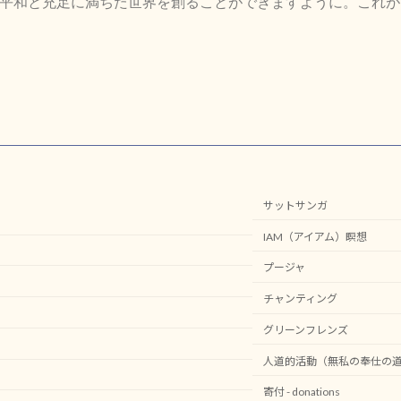
て平和と充足に満ちた世界を創ることができますように。これ
サットサンガ
IAM（アイアム）瞑想
プージャ
チャンティング
グリーンフレンズ
人道的活動（無私の奉仕の
寄付 - donations