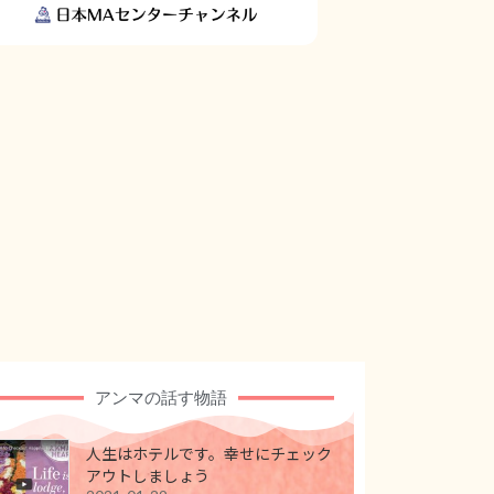
アンマの話す物語
人生はホテルです。幸せにチェック
アウトしましょう