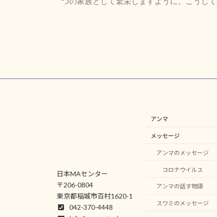
つの家族として繁栄しますように。
こうし
アンマ
メッセージ
アンマのメッセージ
コロナウイルス
日本MAセンター
〒206-0804
アンマの話す物語
東京都稲城市百村1620-1
スワミのメッセージ
042-370-4448