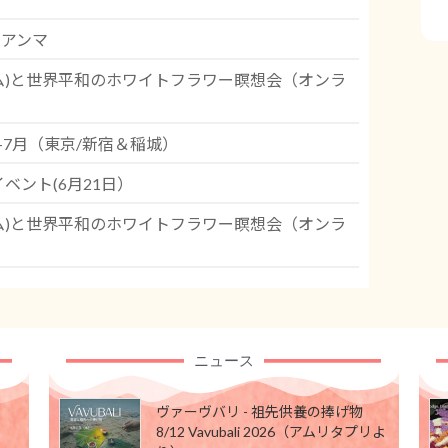
：アンマ
オーム)と世界平和のホワイトフラワー瞑想会（オンラ
6-7月（東京/新宿＆稲城）
ベント(6月21日）
オーム)と世界平和のホワイトフラワー瞑想会（オンラ
ニュース
ヴァーヴバリ - 祖先供養の捧げ物
8/12 Vavubali 2026（アムリタプリよ