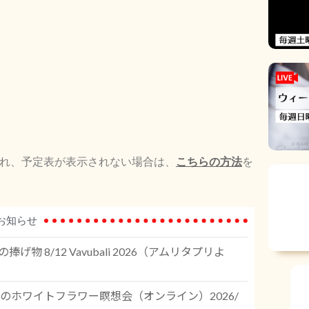
れ、予定表が表示されない場合は、
こちらの方法
を
お知らせ
げ物 8/12 Vavubali 2026（アムリタプリよ
平和のホワイトフラワー瞑想会（オンライン）2026/