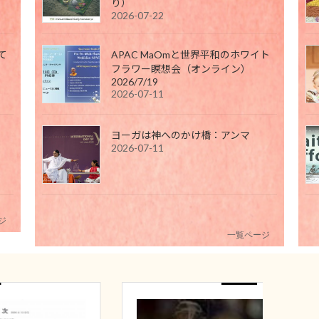
り）
2026-07-22
て
APAC MaOmと世界平和のホワイト
フラワー瞑想会（オンライン）
2026/7/19
2026-07-11
ヨーガは神へのかけ橋：アンマ
2026-07-11
ジ
一覧ページ