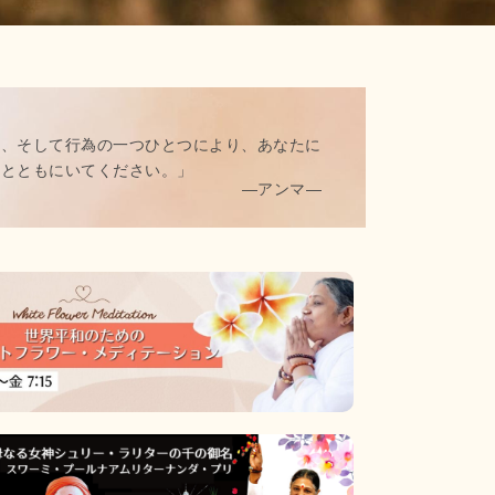
葉、そして行為の一つひとつにより、あなたに
しとともにいてください。」
―アンマ―