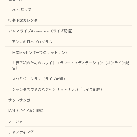
2022年まで
行事予定カレンダー
アンマ ライブAmma Live（ライブ配信）
アンマの日本プログラム
日本MAセンターでのサットサンガ
世界平和のためのホワイトフラワー・メディテーション（オンライン配
信）
スワミジ クラス（ライブ配信）
シャンタスワミのバジャン サットサンガ（ライブ配信）
サットサンガ
IAM（アイアム）瞑想
プージャ
チャンティング