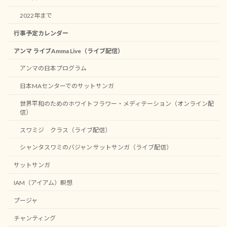
2022年まで
行事予定カレンダー
アンマ ライブAmma Live（ライブ配信）
アンマの日本プログラム
日本MAセンターでのサットサンガ
世界平和のためのホワイトフラワー・メディテーション（オンライン配
信）
スワミジ クラス（ライブ配信）
シャンタスワミのバジャン サットサンガ（ライブ配信）
サットサンガ
IAM（アイアム）瞑想
プージャ
チャンティング