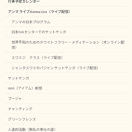
行事予定カレンダー
アンマ ライブAmma Live（ライブ配信）
アンマの日本プログラム
日本MAセンターでのサットサンガ
世界平和のためのホワイトフラワー・メディテーション（オンライン配
信）
スワミジ クラス（ライブ配信）
シャンタスワミのバジャン サットサンガ（ライブ配信）
サットサンガ
IAM（アイアム）瞑想
プージャ
チャンティング
グリーンフレンズ
人道的活動（無私の奉仕の道）