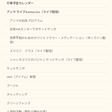
行事予定カレンダー
アンマ ライブAmma Live（ライブ配信）
アンマの日本プログラム
日本MAセンターでのサットサンガ
世界平和のためのホワイトフラワー・メディテーション（オンライン配
信）
スワミジ クラス（ライブ配信）
シャンタスワミのバジャン サットサンガ（ライブ配信）
サットサンガ
IAM（アイアム）瞑想
プージャ
チャンティング
グリーンフレンズ
人道的活動（無私の奉仕の道）