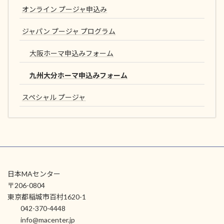
オンライン プージャ申込み
ジャパン プージャ プログラム
大阪ホーマ申込みフォーム
九州大分ホーマ申込みフォーム
スペシャル プージャ
日本MAセンター
〒206-0804
東京都稲城市百村1620-1
042-370-4448
info@macenter.jp