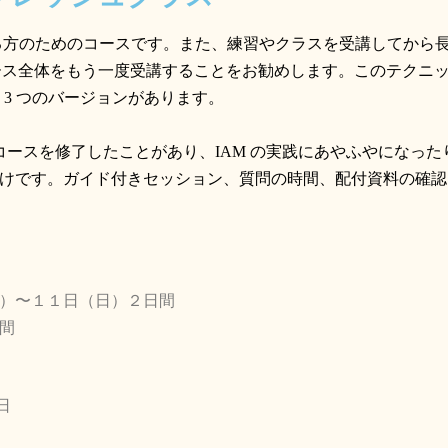
る方のためのコースです。また、練習やクラスを受講してから
ース全体をもう一度受講することをお勧めします。このテクニ
3
つのバージョンがあります。
コースを修了したことがあり、
IAM
の実践にあやふやになった
けです。ガイド付きセッション、質問の時間、配付資料の確認
）〜１１日（日）２日間
間
日