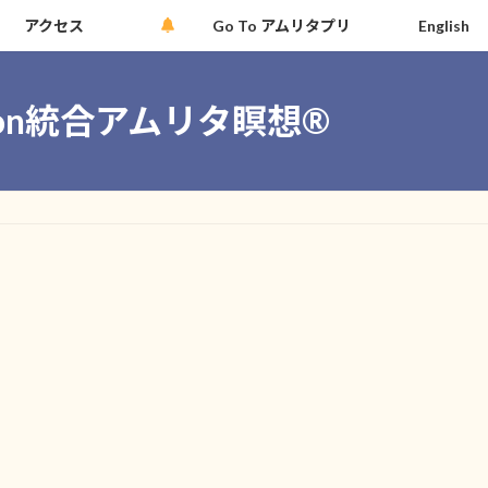
アクセス
Go To アムリタプリ
English
tation統合アムリタ瞑想®