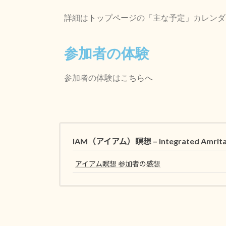
詳細は
トップページ
の「主な予定」カレンダ
参加者の体験
参加者の体験は
こちらへ
IAM（アイアム）瞑想 – Integrated Amri
アイアム瞑想 参加者の感想