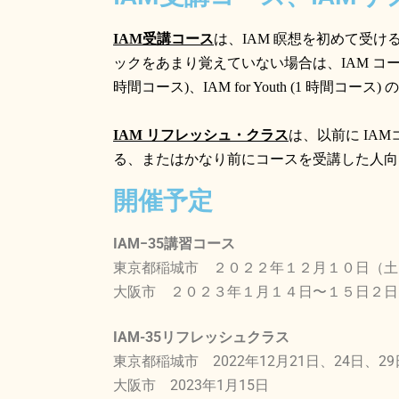
IAM
受講コース
は、
IAM
瞑想を初めて受け
ックをあまり覚えていない場合は、
IAM
コ
時間コース
)
、
IAM for Youth (1
時間コース
)
の
IAM
リフレッシュ・クラス
は、以前に
IAM
る、またはかなり前にコースを受講した人向
開催予定
IAM−35講習コース
東京都稲城市 ２０２２年１２月１０日（土
大阪市 ２０２３年１月１４日〜１５日２日
IAM-35リフレッシュクラス
東京都稲城市 2022年12月21日、24日、29
大阪市 2023年1月15日