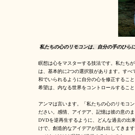
私たちの心のリモコンは、自分の手のひらに
瞑想は心をマスターする技法です。私たちが
は、基本的に
2
つの選択肢があります。すべ
和でいられるように自分の心を修正すること
希望は、内なる世界をコントロールすること
アンマは言います。「私たちの心のリモコン
ださい。感情、アイデア、記憶は彼の意のま
DVD
を逆再生するように、どんな過去の出
けで、創造的なアイデアが流れ出してきます