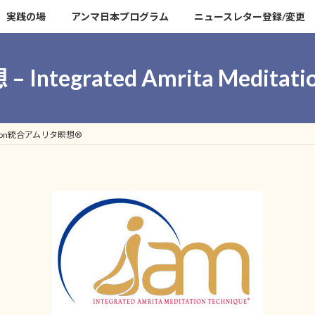
実践の場
アンマ日本プログラム
ニュースレター登録/変更
Integrated Amrita Medi
itation統合アムリタ瞑想®