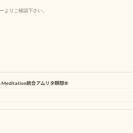
ーよりご確認下さい。
ta Meditation統合アムリタ瞑想®