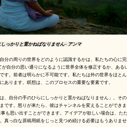
しっかりと置かねばなりません– アンマ
自分の周りの世界をどのように認識するかは、私たちの心に完
てが自分の思い通りになるように世界全体を修正するか、ある
です。前者は明らかに不可能です。私たちは外の世界をほとん
にあります。瞑想は、このプロセスの重要な要素です。
は、自分の手のひらにしっかりと置かねばなりません」。その
まです。怒りが来たら、彼はチャンネルを変えることができま
来事も思い出すことができます。アイデアが欲しい場合は、た
。真っ白な原稿用紙をじっと見つめ続ける必要はもうありませ