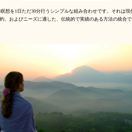
、瞑想を
1
日ただ
30
分行うシンプルな組み合わせです。それは現
約、およびニーズに適した、伝統的で実績のある方法の統合で