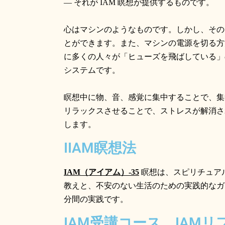
— それが
IAM
瞑想が提供するものです。
心はマシンのようなものです。しかし、その
とができます。また、マシンの電源を切る方
に多くの人々が「ヒューズを飛ばしている」
システムです。
瞑想中に物、音、感覚に集中することで、集
リラックスさせることで、ストレスが解消さ
します。
IIAM瞑想法
IAM
（アイアム）
-35
瞑想は、スピリチュア
教えと、不安のない生活のための実践的なガ
分間の実践です。
IAM受講コース、IAM