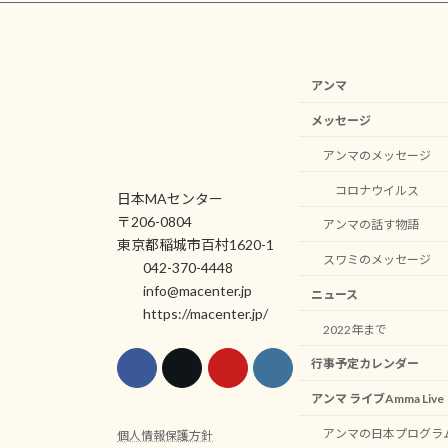
アンマ
メッセージ
アンマのメッセージ
コロナウイルス
日本MAセンター
〒206-0804
アンマの話す物語
東京都稲城市百村1620-1
スワミのメッセージ
042-370-4448
info@macenter.jp
ニュース
https://macenter.jp/
2022年まで
行事予定カレンダー
アンマ ライブAmma Li
アンマの日本プログラ
個人情報保護方針