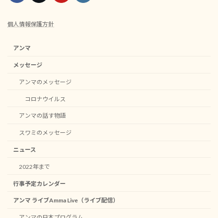
個人情報保護方針
アンマ
メッセージ
アンマのメッセージ
コロナウイルス
アンマの話す物語
スワミのメッセージ
ニュース
2022年まで
行事予定カレンダー
アンマ ライブAmma Live（ライブ配信）
アンマの日本プログラム