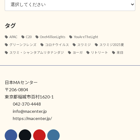
タグ
APAC
C20
OneMillionLights
YouAreTheLight
グリーンフレンズ
コロナウイルス
スワミジ
スワミジ2025夏
スワミ・シャンタアムリタナンダジ
ヨーガ
リトリート
来日
日本MAセンター
〒206-0804
東京都稲城市百村1620-1
042-370-4448
info@macenter.jp
https://macenter.jp/