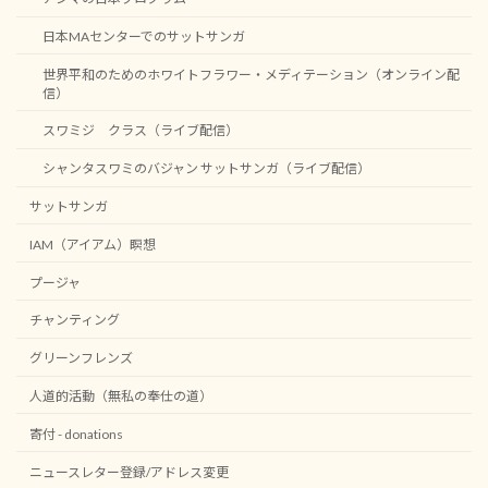
日本MAセンターでのサットサンガ
世界平和のためのホワイトフラワー・メディテーション（オンライン配
信）
スワミジ クラス（ライブ配信）
シャンタスワミのバジャン サットサンガ（ライブ配信）
サットサンガ
IAM（アイアム）瞑想
プージャ
チャンティング
グリーンフレンズ
人道的活動（無私の奉仕の道）
寄付 - donations
ニュースレター登録/アドレス変更