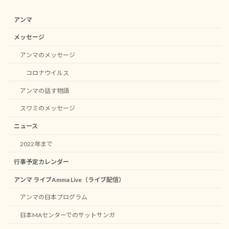
アンマ
メッセージ
アンマのメッセージ
コロナウイルス
アンマの話す物語
スワミのメッセージ
ニュース
2022年まで
行事予定カレンダー
アンマ ライブAmma Live（ライブ配信）
アンマの日本プログラム
日本MAセンターでのサットサンガ