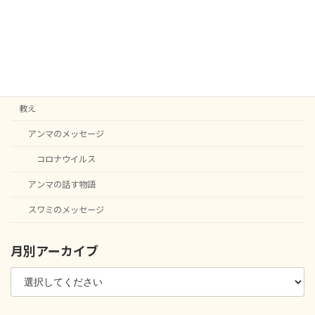
カテゴリー
C20
English notice
ニュース
教え
アンマのメッセージ
コロナウイルス
アンマの話す物語
スワミのメッセージ
月別アーカイブ