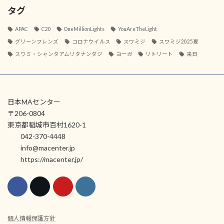
タグ
APAC
C20
OneMillionLights
YouAreTheLight
グリーンフレンズ
コロナウイルス
スワミジ
スワミジ2025夏
スワミ・シャンタアムリタナンダジ
ヨーガ
リトリート
来日
日本MAセンター
〒206-0804
東京都稲城市百村1620-1
042-370-4448
info@macenter.jp
https://macenter.jp/
個人情報保護方針