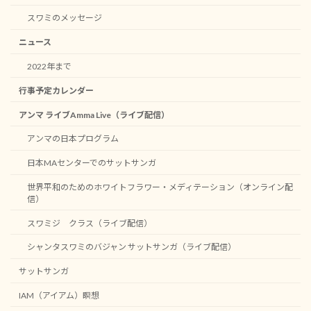
スワミのメッセージ
ニュース
2022年まで
行事予定カレンダー
アンマ ライブAmma Live（ライブ配信）
アンマの日本プログラム
日本MAセンターでのサットサンガ
世界平和のためのホワイトフラワー・メディテーション（オンライン配
信）
スワミジ クラス（ライブ配信）
シャンタスワミのバジャン サットサンガ（ライブ配信）
サットサンガ
IAM（アイアム）瞑想