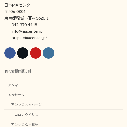
日本MAセンター
〒206-0804
東京都稲城市百村1620-1
042-370-4448
info@macenter.jp
https://macenter.jp/
個人情報保護方針
アンマ
メッセージ
アンマのメッセージ
コロナウイルス
アンマの話す物語