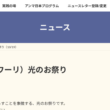
実践の場
アンマ日本プログラム
ニュースレター登録/変更
ニュース
（10/19）
ワーリ）光のお祭り
らすことを象徴する、光のお祭りです。
さい。