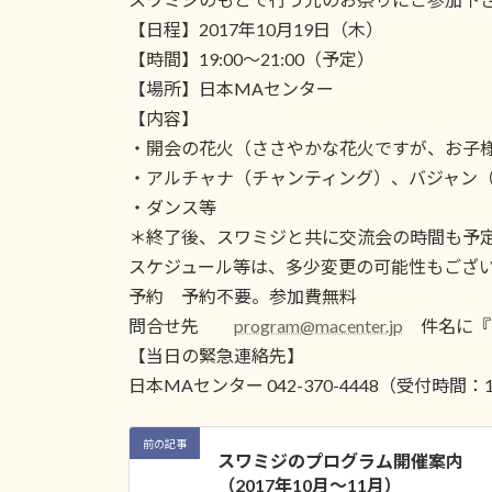
【日程】2017年10月19日（木）
【時間】19:00～21:00（予定）
【場所】日本MAセンター
【内容】
・開会の花火（ささやかな花火ですが、お子
・アルチャナ（チャンティング）、バジャン
・ダンス等
＊終了後、スワミジと共に交流会の時間も予
スケジュール等は、多少変更の可能性もござ
予約 予約不要。参加費無料
問合せ先
program@macenter.jp
件名に『1
【当日の緊急連絡先】
日本MAセンター 042-370-4448（受付時間
前の記事
スワミジのプログラム開催案内
（2017年10月〜11月）