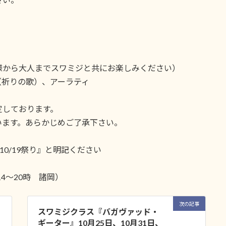
様から大人までスワミジと共にお楽しみください）
（祈りの歌）、アーラティ
定しております。
います。あらかじめご了承下さい。
0/19祭り』と明記ください
：14～20時 諸岡）
次の記事
スワミジクラス『バガヴァッド・
ギーター』10月25日、10月31日、