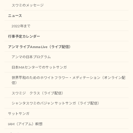
スワミのメッセージ
ニュース
2022年まで
行事予定カレンダー
アンマ ライブAmma Live（ライブ配信）
アンマの日本プログラム
日本MAセンターでのサットサンガ
世界平和のためのホワイトフラワー・メディテーション（オンライン配
信）
スワミジ クラス（ライブ配信）
シャンタスワミのバジャン サットサンガ（ライブ配信）
サットサンガ
IAM（アイアム）瞑想