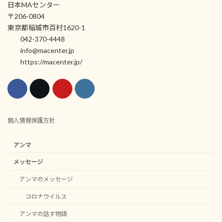
日本MAセンター
〒206-0804
東京都稲城市百村1620-1
042-370-4448
info@macenter.jp
https://macenter.jp/
個人情報保護方針
アンマ
メッセージ
アンマのメッセージ
コロナウイルス
アンマの話す物語