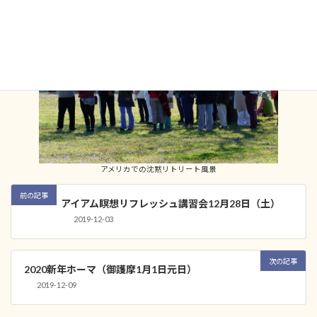
アメリカでの沈黙リトリート風景
前の記事
アイアム瞑想リフレッシュ講習会12月28日（土）
2019-12-03
次の記事
2020新年ホーマ（御護摩1月1日元日）
2019-12-09