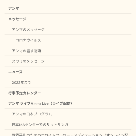
アンマ
メッセージ
アンマのメッセージ
コロナウイルス
アンマの話す物語
スワミのメッセージ
ニュース
2022年まで
行事予定カレンダー
アンマ ライブAmma Live（ライブ配信）
アンマの日本プログラム
日本MAセンターでのサットサンガ
世界平和のためのホワイトフラワー・メディテーション（オンライン配