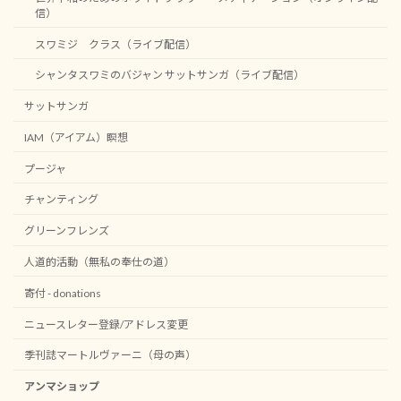
信）
スワミジ クラス（ライブ配信）
シャンタスワミのバジャン サットサンガ（ライブ配信）
サットサンガ
IAM（アイアム）瞑想
プージャ
チャンティング
グリーンフレンズ
人道的活動（無私の奉仕の道）
寄付 - donations
ニュースレター登録/アドレス変更
季刊誌マートルヴァーニ（母の声）
アンマショップ