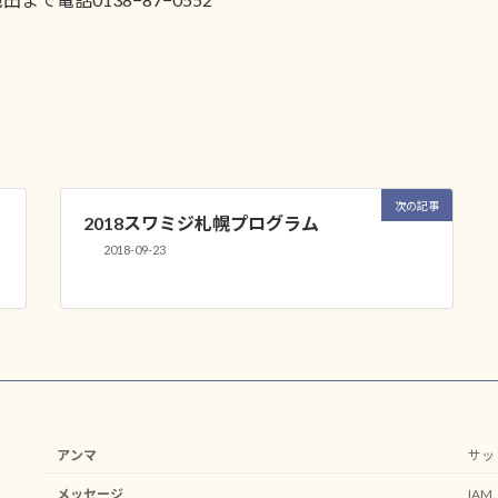
次の記事
2018スワミジ札幌プログラム
2018-09-23
アンマ
サッ
メッセージ
IA