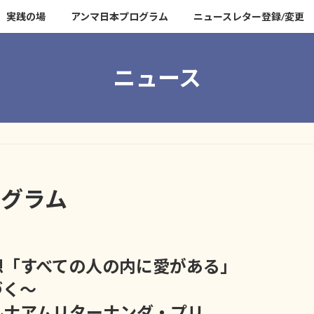
実践の場
アンマ日本プログラム
ニュースレター登録/変更
ニュース
ログラム
想「すべての人の内に愛がある」
づく～
ルナアムリターナンダ・プリ