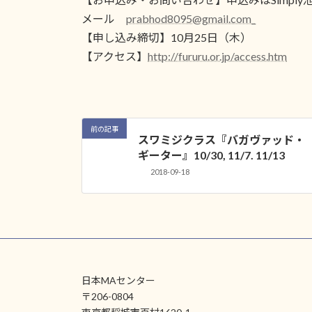
メール
prabhod8095@gmail.com_
【申し込み締切】10月25日（木）
【アクセス】
http://fururu.or.jp/access.htm
前の記事
スワミジクラス『バガヴァッド・
ギーター』10/30, 11/7. 11/13
2018-09-18
日本MAセンター
〒206-0804