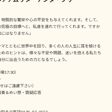
、物質的な繁栄や心の平安をも与えてくれます。そして、
の究極の目標へと、私達を連れて行ってくれます。ですか
駄にはなりません」
ンマとともに世界中を回り、多くの人の人生に耳を傾ける
ためのヒントは、様々な不安や問題、迷いを抱える私たち
自分に出会うための力となるでしょう。
場17:30）
ー
わせはご遠慮下さい）
演奏＆めい想・質疑応答
まで電話0138−87−0552