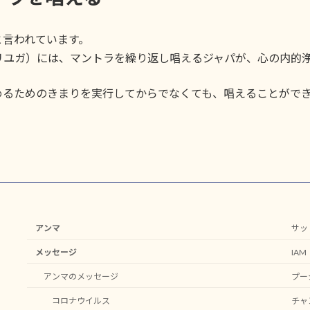
と言われています。
リユガ）には、マントラを繰り返し唱えるジャパが、心の内的
めるためのきまりを実行してからでなくても、唱えることがで
アンマ
サッ
メッセージ
IA
アンマのメッセージ
プー
コロナウイルス
チャ