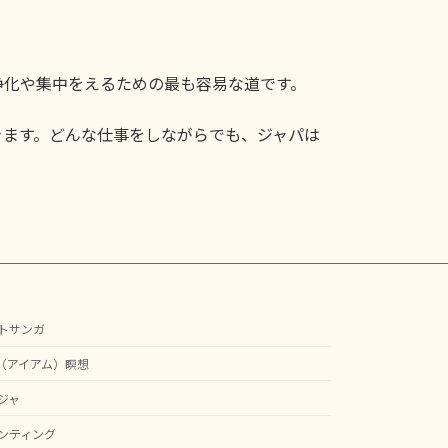
浄化や集中をえるための最も容易な道です。
きます。どんな仕事をしながらでも、ジャパは
トサンガ
M（アイアム）瞑想
ジャ
ンティング