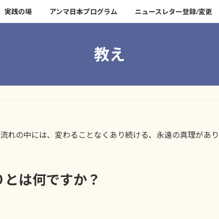
実践の場
アンマ日本プログラム
ニュースレター登録/変更
教え
流れの中には、変わることなくあり続ける、永遠の真理があり
とは何ですか？