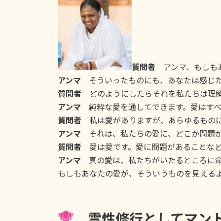
質問者
アンマ、もしもあ
アンマ
そういったものにも、あなたは感じた
質問者
どのようにしたらそれを私たちは理解
アンマ
純粋な愛を通してできます。愛はすべ
質問者
私は愛がありますが、あらゆるものに
アンマ
それは、私たちの愛に、どこか問題が
質問者
愛は愛です。愛に問題があることなど
アンマ
真の愛は、私たちがいたるところに命
もしもあなたの愛が、そういうものを見える
霊性修行としてマント