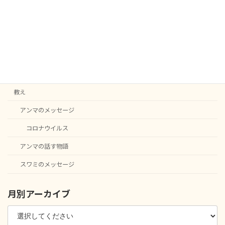
カテゴリー
C20
English notice
ニュース
教え
アンマのメッセージ
コロナウイルス
アンマの話す物語
スワミのメッセージ
月別アーカイブ