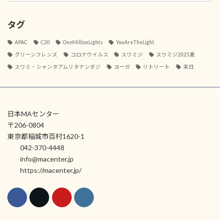
タグ
APAC
C20
OneMillionLights
YouAreTheLight
グリーンフレンズ
コロナウイルス
スワミジ
スワミジ2025夏
スワミ・シャンタアムリタナンダジ
ヨーガ
リトリート
来日
日本MAセンター
〒206-0804
東京都稲城市百村1620-1
042-370-4448
info@macenter.jp
https://macenter.jp/