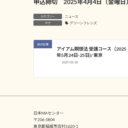
申込締切 2025年4月4日（金曜日
ニュース
カテゴリー
グリーンフレンズ
タグ
前の記事
アイアム瞑想法 受講コース（2025
年5月24日-25日)/ 東京
2025-03-30
日本MAセンター
〒206-0804
東京都稲城市百村1620-1