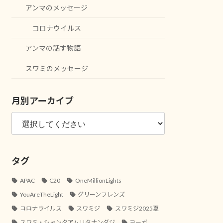
アンマのメッセージ
コロナウイルス
アンマの話す物語
スワミのメッセージ
月別アーカイブ
タグ
APAC
C20
OneMillionLights
YouAreTheLight
グリーンフレンズ
コロナウイルス
スワミジ
スワミジ2025夏
スワミ・シャンタアムリタナンダジ
ヨーガ