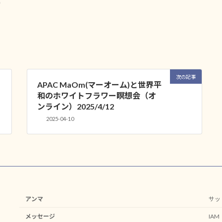
）
次の記事
APAC MaOm(マーオーム)と世界平
和のホワイトフラワー瞑想会（オ
ンライン）2025/4/12
2025-04-10
アンマ
サッ
メッセージ
IA