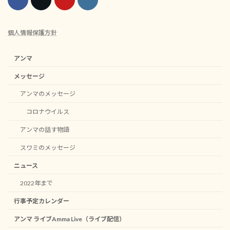
個人情報保護方針
アンマ
メッセージ
アンマのメッセージ
コロナウイルス
アンマの話す物語
スワミのメッセージ
ニュース
2022年まで
行事予定カレンダー
アンマ ライブAmma Live（ライブ配信）