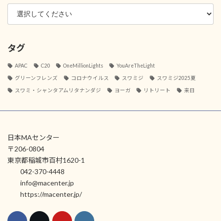
タグ
APAC
C20
OneMillionLights
YouAreTheLight
グリーンフレンズ
コロナウイルス
スワミジ
スワミジ2025夏
スワミ・シャンタアムリタナンダジ
ヨーガ
リトリート
来日
日本MAセンター
〒206-0804
東京都稲城市百村1620-1
042-370-4448
info@macenter.jp
https://macenter.jp/