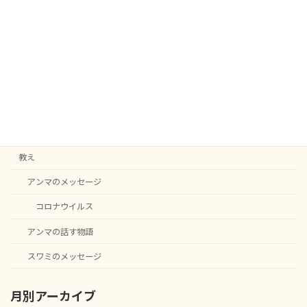
2025-08-20
カテゴリー
C20
English notice
ニュース
教え
アンマのメッセージ
コロナウイルス
アンマの話す物語
スワミのメッセージ
月別アーカイブ