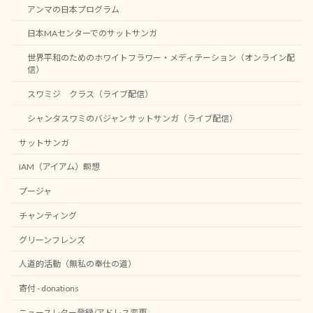
アンマの日本プログラム
日本MAセンターでのサットサンガ
世界平和のためのホワイトフラワー・メディテーション（オンライン配
信）
スワミジ クラス（ライブ配信）
シャンタスワミのバジャン サットサンガ（ライブ配信）
サットサンガ
IAM（アイアム）瞑想
プージャ
チャンティング
グリーンフレンズ
人道的活動（無私の奉仕の道）
寄付 - donations
ニュースレター登録/アドレス変更