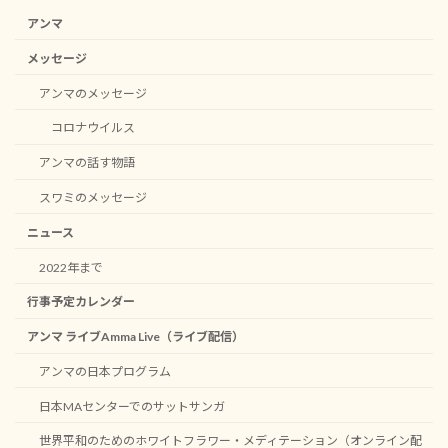
アンマ
メッセージ
アンマのメッセージ
コロナウイルス
アンマの話す物語
スワミのメッセージ
ニュース
2022年まで
行事予定カレンダー
アンマ ライブAmma Live（ライブ配信）
アンマの日本プログラム
日本MAセンターでのサットサンガ
世界平和のためのホワイトフラワー・メディテーション（オンライン配