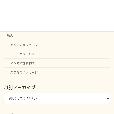
カテゴリー
C20
English notice
ニュース
教え
アンマのメッセージ
コロナウイルス
アンマの話す物語
スワミのメッセージ
月別アーカイブ