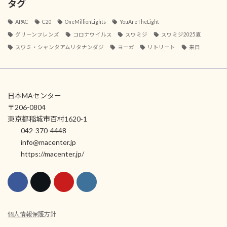
タグ
APAC
C20
OneMillionLights
YouAreTheLight
グリーンフレンズ
コロナウイルス
スワミジ
スワミジ2025夏
スワミ・シャンタアムリタナンダジ
ヨーガ
リトリート
来日
日本MAセンター
〒206-0804
東京都稲城市百村1620-1
042-370-4448
info@macenter.jp
https://macenter.jp/
個人情報保護方針