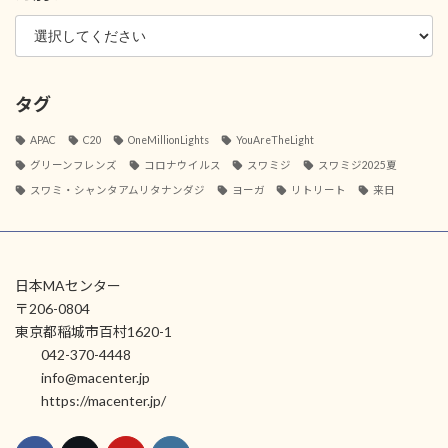
タグ
APAC
C20
OneMillionLights
YouAreTheLight
グリーンフレンズ
コロナウイルス
スワミジ
スワミジ2025夏
スワミ・シャンタアムリタナンダジ
ヨーガ
リトリート
来日
日本MAセンター
〒206-0804
東京都稲城市百村1620-1
042-370-4448
info@macenter.jp
https://macenter.jp/