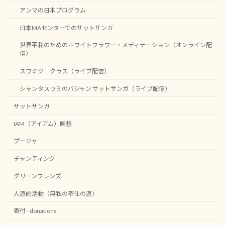
アンマの日本プログラム
日本MAセンターでのサットサンガ
世界平和のためのホワイトフラワー・メディテーション（オンライン配
信）
スワミジ クラス（ライブ配信）
シャンタスワミのバジャン サットサンガ（ライブ配信）
サットサンガ
IAM（アイアム）瞑想
プージャ
チャンティング
グリーンフレンズ
人道的活動（無私の奉仕の道）
寄付 - donations