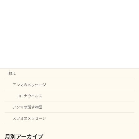
2025-10-15
カテゴリー
C20
English notice
ニュース
教え
アンマのメッセージ
コロナウイルス
アンマの話す物語
スワミのメッセージ
月別アーカイブ