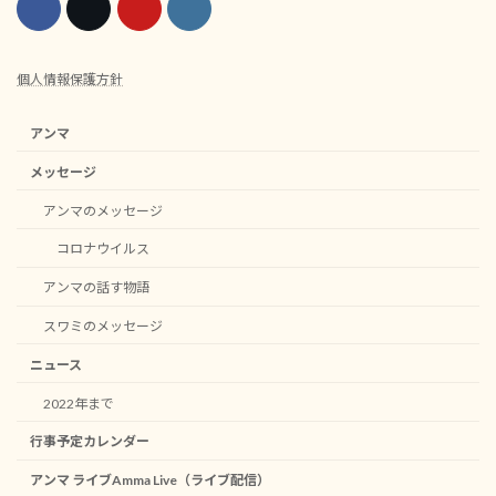
個人情報保護方針
アンマ
メッセージ
アンマのメッセージ
コロナウイルス
アンマの話す物語
スワミのメッセージ
ニュース
2022年まで
行事予定カレンダー
アンマ ライブAmma Live（ライブ配信）