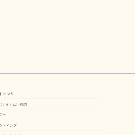
トサンガ
M（アイアム）瞑想
ジャ
ンティング