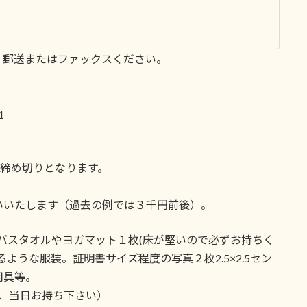
、郵送またはファックスください。
1
い締め切りとなります。
いいたします（過去の例では３千円前後）。
バスタオルやヨガマット１枚(床が堅いので必ずお持ちく
ような服装。証明書サイズ程度の写真２枚2.5×2.5セン
用具等。
、当日お持ち下さい）