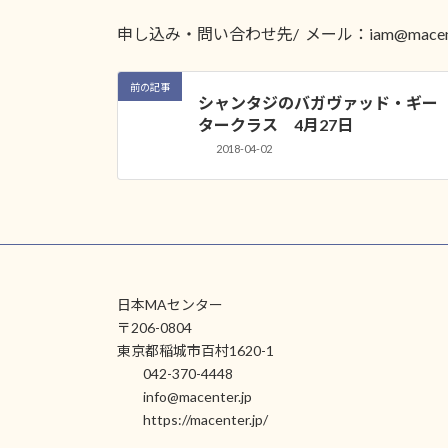
申し込み・問い合わせ先/
メール：iam@macen
前の記事
シャンタジのバガヴァッド・ギー
タークラス 4月27日
2018-04-02
日本MAセンター
〒206-0804
東京都稲城市百村1620-1
042-370-4448
info@macenter.jp
https://macenter.jp/