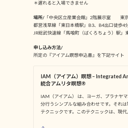
＊遅れると入場できません
場所/
「中央区立産業会館」2階展示室 東京都
都営浅草線「東日本橋駅」B3、B4出口徒歩4
JR総武快速線「馬喰町（ばくろちょう）駅」東
申し込み方法/
所定の『アイアム瞑想申込書』を下記サイト
IAM（アイアム）瞑想 – Integrated Amri
統合アムリタ瞑想®
IAM（アイアム） は、ヨーガ、プラナヤマ
分行うシンプルな組み合わせです。それは
テクニックです。このテクニックは、現代