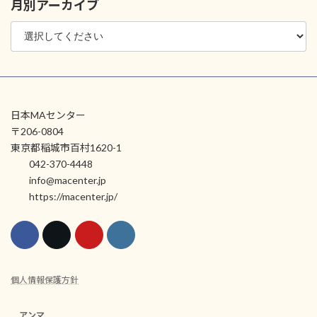
月別アーカイブ
日本MAセンター
〒206-0804
東京都稲城市百村1620-1
042-370-4448
info@macenter.jp
https://macenter.jp/
個人情報保護方針
アンマ