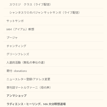
スワミジ クラス（ライブ配信）
シャンタスワミのバジャン サットサンガ（ライブ配信）
サットサンガ
IAM（アイアム）瞑想
プージャ
チャンティング
グリーンフレンズ
人道的活動（無私の奉仕の道）
寄付 - donations
ニュースレター登録/アドレス変更
季刊誌マートルヴァーニ（母の声）
アンマショップ
ラディエンス・ヒーリング、MA 大分瞑想道場