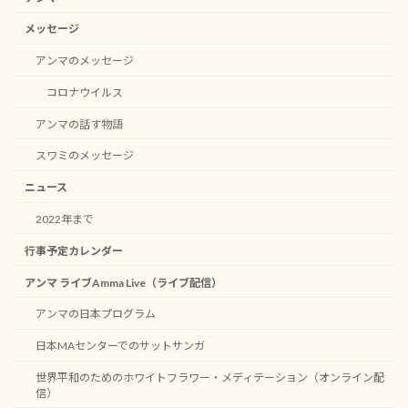
メッセージ
アンマのメッセージ
コロナウイルス
アンマの話す物語
スワミのメッセージ
ニュース
2022年まで
行事予定カレンダー
アンマ ライブAmma Live（ライブ配信）
アンマの日本プログラム
日本MAセンターでのサットサンガ
世界平和のためのホワイトフラワー・メディテーション（オンライン配
信）