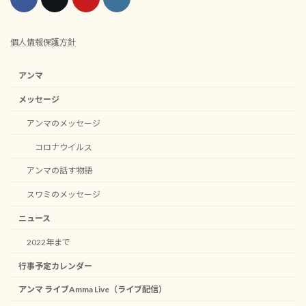
個人情報保護方針
アンマ
メッセージ
アンマのメッセージ
コロナウイルス
アンマの話す物語
スワミのメッセージ
ニュース
2022年まで
行事予定カレンダー
アンマ ライブAmma Live（ライブ配信）