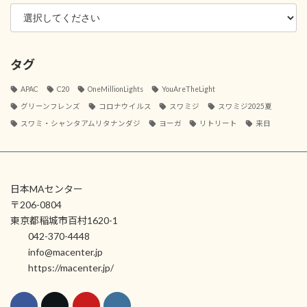
タグ
APAC
C20
OneMillionLights
YouAreTheLight
グリーンフレンズ
コロナウイルス
スワミジ
スワミジ2025夏
スワミ・シャンタアムリタナンダジ
ヨーガ
リトリート
来日
日本MAセンター
〒206-0804
東京都稲城市百村1620-1
042-370-4448
info@macenter.jp
https://macenter.jp/