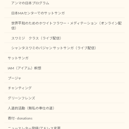
アンマの日本プログラム
日本MAセンターでのサットサンガ
世界平和のためのホワイトフラワー・メディテーション（オンライン配
信）
スワミジ クラス（ライブ配信）
シャンタスワミのバジャン サットサンガ（ライブ配信）
サットサンガ
IAM（アイアム）瞑想
プージャ
チャンティング
グリーンフレンズ
人道的活動（無私の奉仕の道）
寄付 - donations
ニュースレター登録/アドレス変更