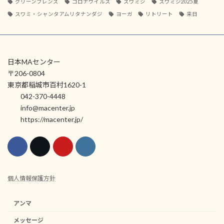
グリーンフレンズ
コロナウイルス
スワミジ
スワミジ2025夏
スワミ・シャンタアムリタナンダジ
ヨーガ
リトリート
来日
日本MAセンター
〒206-0804
東京都稲城市百村1620-1
042-370-4448
info@macenter.jp
https://macenter.jp/
個人情報保護方針
アンマ
メッセージ