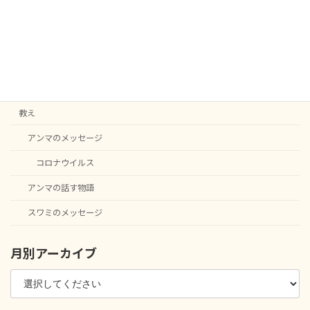
カテゴリー
C20
English notice
ニュース
教え
アンマのメッセージ
コロナウイルス
アンマの話す物語
スワミのメッセージ
月別アーカイブ