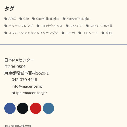
タグ
APAC
C20
OneMillionLights
YouAreTheLight
グリーンフレンズ
コロナウイルス
スワミジ
スワミジ2025夏
スワミ・シャンタアムリタナンダジ
ヨーガ
リトリート
来日
日本MAセンター
〒206-0804
東京都稲城市百村1620-1
042-370-4448
info@macenter.jp
https://macenter.jp/
個人情報保護方針