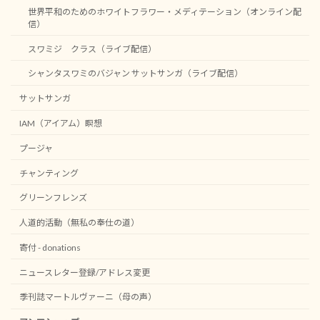
世界平和のためのホワイトフラワー・メディテーション（オンライン配
信）
スワミジ クラス（ライブ配信）
シャンタスワミのバジャン サットサンガ（ライブ配信）
サットサンガ
IAM（アイアム）瞑想
プージャ
チャンティング
グリーンフレンズ
人道的活動（無私の奉仕の道）
寄付 - donations
ニュースレター登録/アドレス変更
季刊誌マートルヴァーニ（母の声）