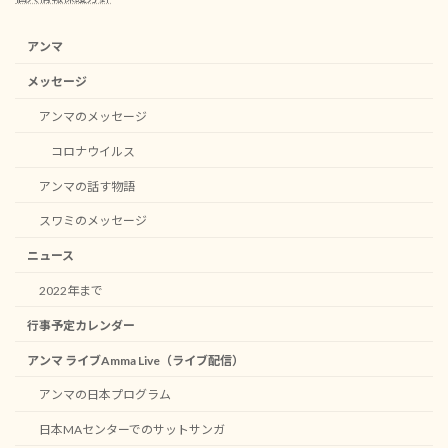
アンマ
メッセージ
アンマのメッセージ
コロナウイルス
アンマの話す物語
スワミのメッセージ
ニュース
2022年まで
行事予定カレンダー
アンマ ライブAmma Live（ライブ配信）
アンマの日本プログラム
日本MAセンターでのサットサンガ