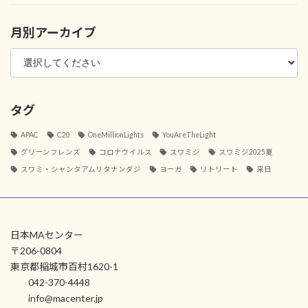
月別アーカイブ
タグ
APAC
C20
OneMillionLights
YouAreTheLight
グリーンフレンズ
コロナウイルス
スワミジ
スワミジ2025夏
スワミ・シャンタアムリタナンダジ
ヨーガ
リトリート
来日
日本MAセンター
〒206-0804
東京都稲城市百村1620-1
042-370-4448
info@macenter.jp