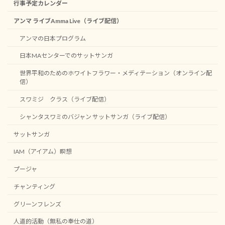
行事予定カレンダー
アンマ ライブAmma Live（ライブ配信）
アンマの日本プログラム
日本MAセンターでのサットサンガ
世界平和のためのホワイトフラワー・メディテーション（オンライン配
信）
スワミジ クラス（ライブ配信）
シャンタスワミのバジャン サットサンガ（ライブ配信）
サットサンガ
IAM（アイアム）瞑想
プージャ
チャンティング
グリーンフレンズ
人道的活動（無私の奉仕の道）