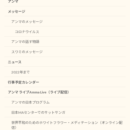
アンマ
メッセージ
アンマのメッセージ
コロナウイルス
アンマの話す物語
スワミのメッセージ
ニュース
2022年まで
行事予定カレンダー
アンマ ライブAmma Live（ライブ配信）
アンマの日本プログラム
日本MAセンターでのサットサンガ
世界平和のためのホワイトフラワー・メディテーション（オンライン配
信）