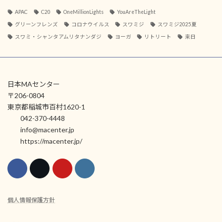
APAC
C20
OneMillionLights
YouAreTheLight
グリーンフレンズ
コロナウイルス
スワミジ
スワミジ2025夏
スワミ・シャンタアムリタナンダジ
ヨーガ
リトリート
来日
日本MAセンター
〒206-0804
東京都稲城市百村1620-1
042-370-4448
info@macenter.jp
https://macenter.jp/
個人情報保護方針