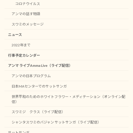
コロナウイルス
アンマの話す物語
スワミのメッセージ
ニュース
2022年まで
行事予定カレンダー
アンマ ライブAmma Live（ライブ配信）
アンマの日本プログラム
日本MAセンターでのサットサンガ
世界平和のためのホワイトフラワー・メディテーション（オンライン配
信）
スワミジ クラス（ライブ配信）
シャンタスワミのバジャン サットサンガ（ライブ配信）
サットサンガ