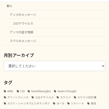
教え
アンマのメッセージ
コロナウイルス
アンマの話す物語
スワミのメッセージ
月別アーカイブ
タグ
APAC
C20
OneMillionLights
YouAreTheLight
グリーンフレンズ
コロナウイルス
スワミジ
スワミジ2025夏
スワミ・シャンタアムリタナンダジ
ヨーガ
リトリート
来日