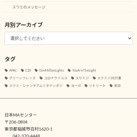
スワミのメッセージ
月別アーカイブ
タグ
APAC
C20
OneMillionLights
YouAreTheLight
グリーンフレンズ
コロナウイルス
スワミジ
スワミジ2025夏
スワミ・シャンタアムリタナンダジ
ヨーガ
リトリート
来日
日本MAセンター
〒206-0804
東京都稲城市百村1620-1
042-370-4448