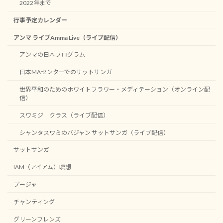
2022年まで
行事予定カレンダー
アンマ ライブAmma Live（ライブ配信）
アンマの日本プログラム
日本MAセンターでのサットサンガ
世界平和のためのホワイトフラワー・メディテーション（オンライン配
信）
スワミジ クラス（ライブ配信）
シャンタスワミのバジャン サットサンガ（ライブ配信）
サットサンガ
IAM（アイアム）瞑想
プージャ
チャンティング
グリーンフレンズ